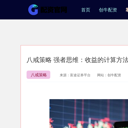
首页
创牛配资
八戒策略 强者思维：收益的计算方
八戒策略
来源：富途证券平台
网站：创牛配资