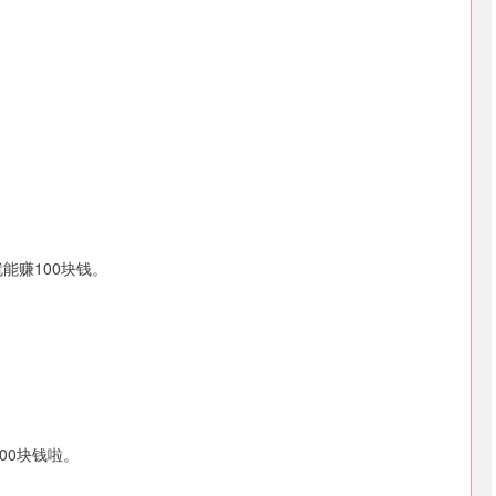
能赚100块钱。
00块钱啦。