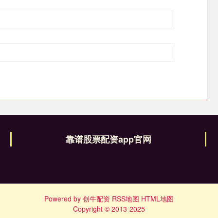
靠谱股票配资app官网
Powered by
创牛配资
RSS地图
HTML地图
Copyright
© 2013-2025