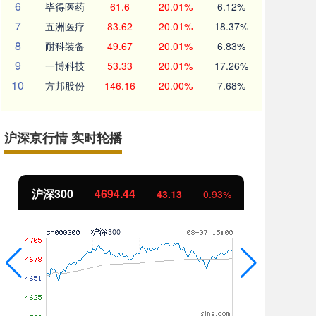
6
毕得医药
61.6
20.01%
6.12%
7
五洲医疗
83.62
20.01%
18.37%
8
耐科装备
49.67
20.01%
6.83%
9
一博科技
53.33
20.01%
17.26%
10
方邦股份
146.16
20.00%
7.68%
沪深京行情 实时轮播
沪深300
4694.44
北
43.13
0.93%