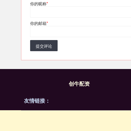
你的昵称
*
你的邮箱
*
提交评论
创牛配资
友情链接：