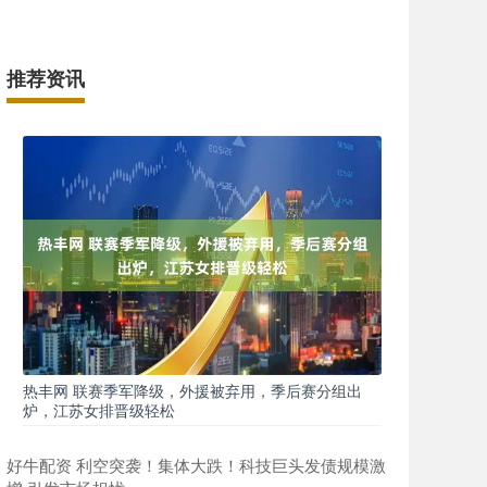
推荐资讯
热丰网 联赛季军降级，外援被弃用，季后赛分组出
炉，江苏女排晋级轻松
好牛配资 利空突袭！集体大跌！科技巨头发债规模激