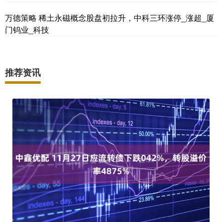
万德策略 稀土永磁概念股盘初拉升，中科三环涨停_涨超_厦
门钨业_科技
推荐资讯