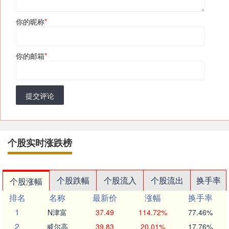
你的昵称
*
你的邮箱
*
提交评论
个股实时涨跌榜
个股跌幅
个股流入
个股流出
换手率
个股涨幅
排名
名称
最新价
涨幅
换手率
1
N津富
37.49
114.72%
77.46%
2
威尔高
39.83
20.01%
17.76%