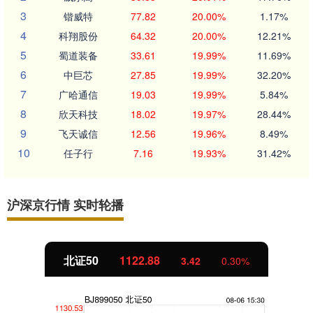
3
锴威特
77.82
20.00%
1.17%
4
科翔股份
64.32
20.00%
12.21%
5
蜀道装备
33.61
19.99%
11.69%
6
中巨芯
27.85
19.99%
32.20%
7
广哈通信
19.03
19.99%
5.84%
8
欣天科技
18.02
19.97%
28.44%
9
飞天诚信
12.56
19.96%
8.49%
10
任子行
7.16
19.93%
31.42%
沪深京行情 实时轮播
北证50
1122.88
3.42
0.30%