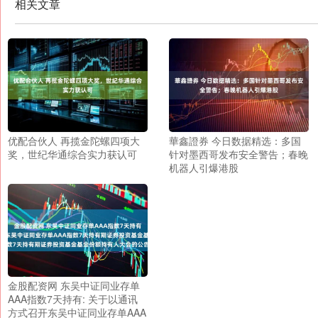
相关文章
优配合伙人 再揽金陀螺四项大
華鑫證券 今日数据精选：多国
奖，世纪华通综合实力获认可
针对墨西哥发布安全警告；春晚
机器人引爆港股
金股配资网 东吴中证同业存单
AAA指数7天持有: 关于以通讯
方式召开东吴中证同业存单AAA