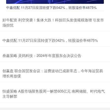
中鑫优配 11月27日应流转债下跌042%，转股溢价率4875%
好牛配资 利空突袭！集体大跌！科技巨头发债规模激增 引发市
场担忧
中鑫优配 11月27日应流转债下跌042%，转股溢价率4875%
叁鑫策略 灵鸽科技：2024年年度股东会决议公告
创赢盘 联合国贸发会议：运费波动已成新常态，今年海运贸易
增长将放缓
恒盛策略 A股市场限售股周一解禁605亿元 南网储能、时代电气
主导解禁