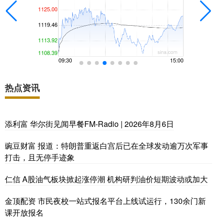
热点资讯
添利富 华尔街见闻早餐FM-Radio | 2026年8月6日
豌豆财富 报道：特朗普重返白宫后已在全球发动逾万次军事
打击，且无停手迹象
仁信 A股油气板块掀起涨停潮 机构研判油价短期波动或加大
金顶配资 市民夜校一站式报名平台上线试运行，130余门新
课开放报名