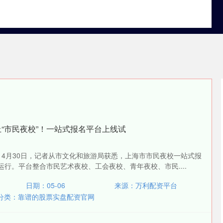
靠谱股票配资app官网
靠谱的股票实盘配资官网
上“市民夜校”！一站式报名平台上线试
 4月30日，记者从市文化和旅游局获悉，上海市市民夜校一站式报
运行。平台整合市民艺术夜校、工会夜校、青年夜校、市民....
日期：05-06
来源：万利配资平台
分类：
靠谱的股票实盘配资官网