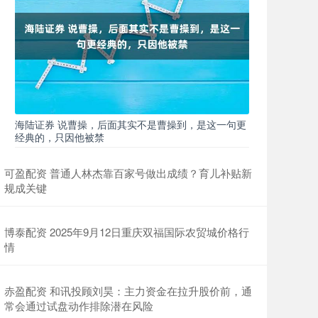
海陆证券 说曹操，后面其实不是曹操到，是这一句更
经典的，只因他被禁
可盈配资 普通人林杰靠百家号做出成绩？育儿补贴新
规成关键
博泰配资 2025年9月12日重庆双福国际农贸城价格行
情
赤盈配资 和讯投顾刘昊：主力资金在拉升股价前，通
常会通过试盘动作排除潜在风险