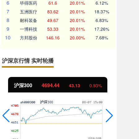
6
毕得医药
61.6
20.01%
6.12%
7
五洲医疗
83.62
20.01%
18.37%
8
耐科装备
49.67
20.01%
6.83%
9
一博科技
53.33
20.01%
17.26%
10
方邦股份
146.16
20.00%
7.68%
沪深京行情 实时轮播
沪深300
4694.44
北
43.13
0.93%