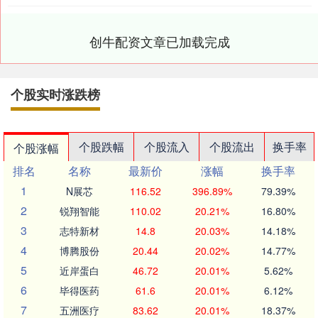
创牛配资文章已加载完成
个股实时涨跌榜
个股跌幅
个股流入
个股流出
换手率
个股涨幅
排名
名称
最新价
涨幅
换手率
1
N展芯
116.52
396.89%
79.39%
2
锐翔智能
110.02
20.21%
16.80%
3
志特新材
14.8
20.03%
14.18%
4
博腾股份
20.44
20.02%
14.77%
5
近岸蛋白
46.72
20.01%
5.62%
6
毕得医药
61.6
20.01%
6.12%
7
五洲医疗
83.62
20.01%
18.37%