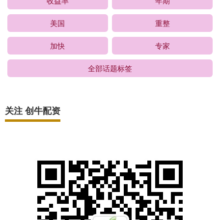
收益率
年期
美国
重整
加快
专家
全部话题标签
关注 创牛配资