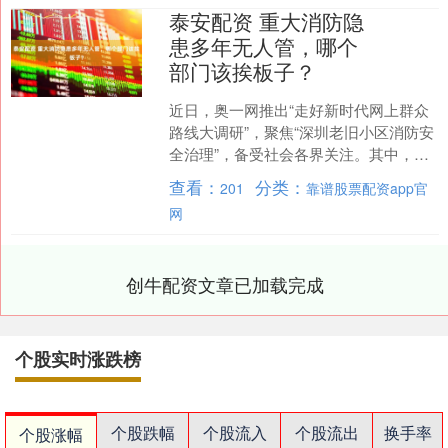
泰安配资 重大消防隐
患多年无人管，哪个
部门该挨板子？
近日，奥一网推出“走好新时代网上群众
路线大调研”，聚焦“深圳老旧小区消防安
全治理”，备受社会各界关注。其中，南
山区招北综合楼小区消火栓被业主圈占
查看：
分类：
201
靠谱股票配资app官
于家中，导致消防....
网
创牛配资文章已加载完成
个股实时涨跌榜
个股跌幅
个股流入
个股流出
换手率
个股涨幅