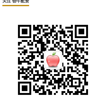
关注 创牛配资