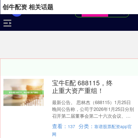
创牛配资 相关话题
宝牛E配 688115，终
止重大资产重组！
最新公告。 思林杰（688115）1月25日
晚间公告称，公司于2026年1月25日分别
召开第二届董事会第二十六次会议、第
二届董事会独立董事第八次专门会议、
查看：
分类：
137
靠谱股票配资app官
第二届....
网