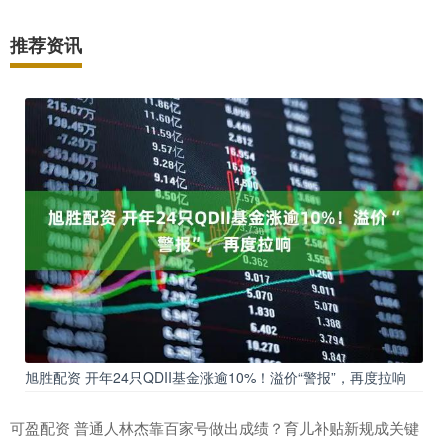
推荐资讯
旭胜配资 开年24只QDII基金涨逾10%！溢价“警报”，再度拉响
可盈配资 普通人林杰靠百家号做出成绩？育儿补贴新规成关键