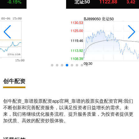
北证50
1122.88
3.42
0.30%
创牛配资
创牛配资_靠谱股票配资app官网_靠谱的股票实盘配资官网:我们
不断创新和完善配资服务，以满足投资者日益增长的需求。未
来，我们将继续优化服务流程、提升服务质量，为投资者提供更
加优质、高效的配资炒股体验。