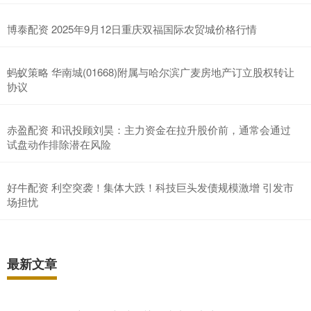
博泰配资 2025年9月12日重庆双福国际农贸城价格行情
蚂蚁策略 华南城(01668)附属与哈尔滨广麦房地产订立股权转让
协议
赤盈配资 和讯投顾刘昊：主力资金在拉升股价前，通常会通过
试盘动作排除潜在风险
好牛配资 利空突袭！集体大跌！科技巨头发债规模激增 引发市
场担忧
最新文章