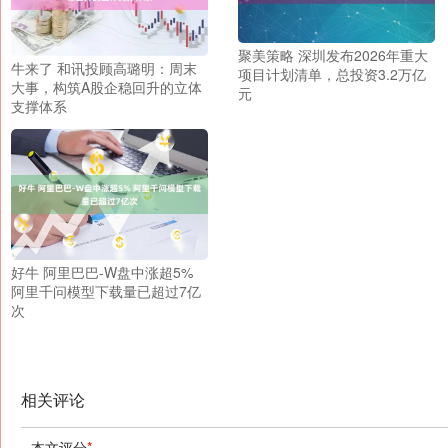
聚美策略 深圳发布2026年重大
牛来了 和讯投顾高璐明：周末
项目计划清单，总投资3.2万亿
大事，构筑A股企稳回升的立体
元
支撑体系
好牛 阿里巴巴-W盘中涨超5%
阿里千问模型下载量已超过7亿
次
相关评论
本文评分
*