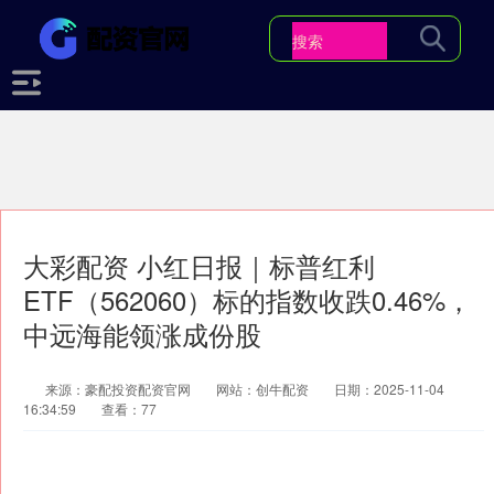
大彩配资 小红日报｜标普红利
ETF（562060）标的指数收跌0.46%，
中远海能领涨成份股
来源：豪配投资配资官网
网站：创牛配资
日期：2025-11-04
16:34:59
查看：77