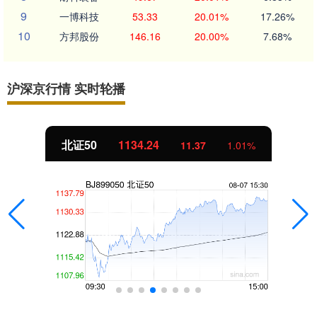
9
一博科技
53.33
20.01%
17.26%
10
方邦股份
146.16
20.00%
7.68%
沪深京行情 实时轮播
北证50
1134.24
11.37
1.01%