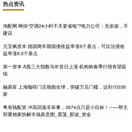
热点资讯
淘配网 网传“空调24小时不关更省电”?电力公司：无依据，不
建议
元宝枫资本 德国两年期国债收益率涨5个基点，可比法债收
益率涨6.2个基点
第一资本 A股三大指数马年首日上涨 机构称春季行情有望延
续
融易富 上海咖啡门店领跑全球，突破万店门槛，达到10336
家
粤有钱配资 冲高回落非坏事，3674点只是小目标！——帮主
郑重独家拆解市场真意图_震荡_那波_资金