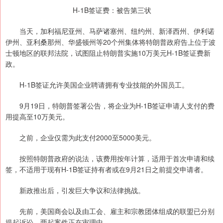
H-1B签证费：被告第三状
当天，加利福尼亚州、马萨诸塞州、纽约州、新泽西州、伊利诺
伊州、亚利桑那州、华盛顿州等20个州集体将特朗普政府告上位于波
士顿地区的联邦法院，试图阻止特朗普实施10万美元H-1B签证费新
政。
H-1B签证允许美国企业聘请拥有专业技能的外国员工。
9月19日，特朗普签署公告，将企业为H-1B签证申请人支付的费
用提高至10万美元。
之前，企业仅需为此支付2000至5000美元。
按照特朗普政府的说法，该费用按年计算，适用于首次申请和续
签，不适用于现有H-1B签证持有者或在9月21日之前提交申请者。
新政推出后，引发巨大争议和法律挑战。
先前，美国商会以及由工会、雇主和宗教团体组成的联盟已分别
提起诉讼，两起案件正在审理中。