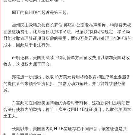
周五的多州联合起诉是第三起。
加州民主党籍总检察长罗伯·邦塔办公室发布声明称，特朗普无权
征缴这项费用，此举违反联邦移民法。根据联邦移民法规定，移民局
只能收取管理签证项目所需的费用，而10万美元远超处理H-1B申请的
成本，因此属于非法行为。
声明还称，美国宪法禁止特朗普单方面征收费用以增加美国财政
收入，这项权力属于国会。
邦塔进一步指出，收取10万美元费用将给教育和医疗等重要服务
的提供者带来额外经济负担，加剧劳动力短缺，并可能导致服务削
减。
白宫此前在回应美国商会的诉讼时曾辩称，这项新费用是特朗普
合法行使权力的举措，将阻止雇主滥用H-1B签证项目，以取代美国本
土工人。
长期以来，美国国内对H-1B签证存在不同声音，该签证也是共