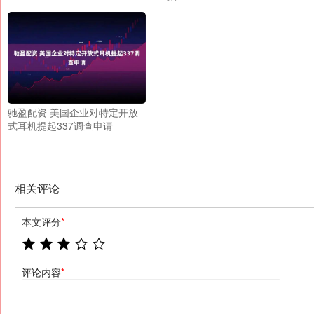
驰盈配资 美国企业对特定开放
式耳机提起337调查申请
相关评论
本文评分
*
评论内容
*