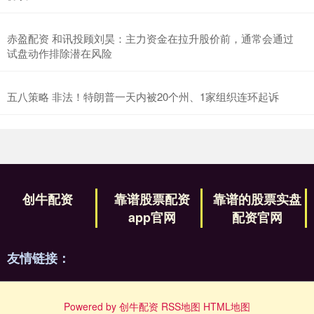
赤盈配资 和讯投顾刘昊：主力资金在拉升股价前，通常会通过
试盘动作排除潜在风险
五八策略 非法！特朗普一天内被20个州、1家组织连环起诉
创牛配资
靠谱股票配资
靠谱的股票实盘
app官网
配资官网
友情链接：
Powered by
创牛配资
RSS地图
HTML地图