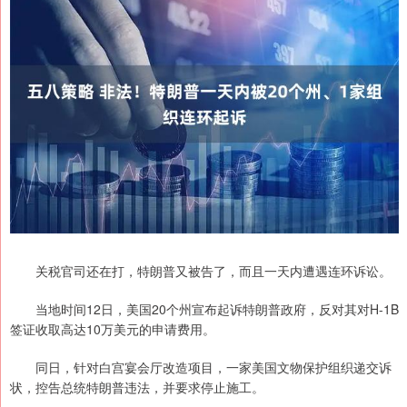
关税官司还在打，特朗普又被告了，而且一天内遭遇连环诉讼。
当地时间12日，美国20个州宣布起诉特朗普政府，反对其对H-1B
签证收取高达10万美元的申请费用。
同日，针对白宫宴会厅改造项目，一家美国文物保护组织递交诉
状，控告总统特朗普违法，并要求停止施工。