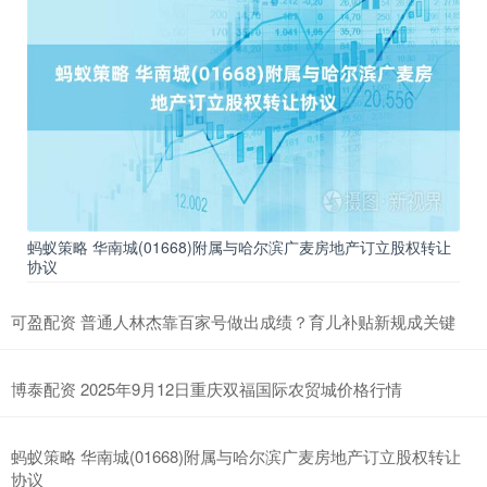
蚂蚁策略 华南城(01668)附属与哈尔滨广麦房地产订立股权转让
协议
可盈配资 普通人林杰靠百家号做出成绩？育儿补贴新规成关键
博泰配资 2025年9月12日重庆双福国际农贸城价格行情
蚂蚁策略 华南城(01668)附属与哈尔滨广麦房地产订立股权转让
协议