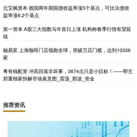
元宝枫资本 德国两年期国债收益率涨5个基点，可比法债收
益率涨6.2个基点
第一资本 A股三大指数马年首日上涨 机构称春季行情有望延
续
融易富 上海咖啡门店领跑全球，突破万店门槛，达到10336
家
粤有钱配资 冲高回落非坏事，3674点只是小目标！——帮主
郑重独家拆解市场真意图_震荡_那波_资金
推荐资讯