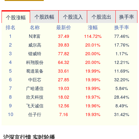
个股跌幅
个股流入
个股流出
换手率
个股涨幅
排名
名称
最新价
涨幅
换手率
1
N津富
37.49
114.72%
77.46%
2
威尔高
39.83
20.01%
17.76%
3
锴威特
77.82
20.00%
1.17%
4
科翔股份
64.32
20.00%
12.21%
5
蜀道装备
33.61
19.99%
11.69%
6
中巨芯
27.85
19.99%
32.20%
7
广哈通信
19.03
19.99%
5.84%
8
欣天科技
18.02
19.97%
28.44%
9
飞天诚信
12.56
19.96%
8.49%
10
任子行
7.16
19.93%
31.42%
沪深京行情 实时轮播