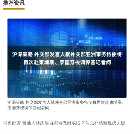
推荐资讯
沪深策略 外交部发言人就外交部亚洲事务特使将再次赴柬埔寨、
泰国穿梭调停答记者问
可盈配资 普通人林杰靠百家号做出成绩？育儿补贴新规成关键