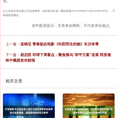
元。
以上内容为本站据公开信息整理，由AI算法生成（网信算备310104345710301240019号），不
构成投资建议。
创牛配资提示：文章来自网络，不代表本站观点。
上一篇：
送钱宝 青春励志电影《向阳而生的她》长沙杀青
下一篇：
易启胜 环球下周看点：聚焦俄乌“和平方案”发展 阿里领
衔中概股发布财报
相关文章