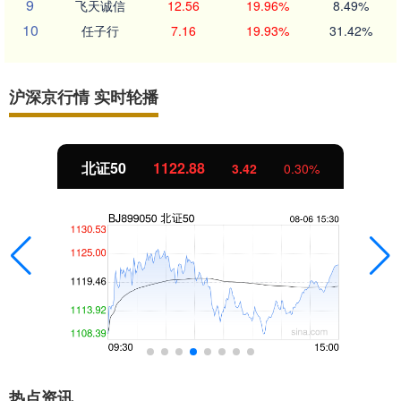
9
飞天诚信
12.56
19.96%
8.49%
10
任子行
7.16
19.93%
31.42%
沪深京行情 实时轮播
北证50
1122.88
3.42
0.30%
热点资讯