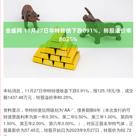
本站消息，11月27日华特转债收盘下跌0.91%，报125.18元/张，成交
额1437.48万元，转股溢价率80.25%。
资料显示，华特转债信用级别为“AA-”，债券期限6年（本次发行的可
转债票面利率为第一年0.30%、第二年0.50%、第三年1.00%、第四年
1.50%、第五年2.00%、第六年3.00%。），对应正股名华特气体，正
股最新价为57.45元，转股开始日为2023年9月27日，转股价为82.72