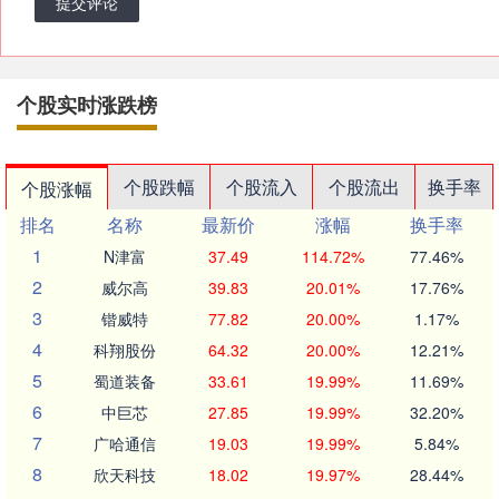
提交评论
个股实时涨跌榜
个股跌幅
个股流入
个股流出
换手率
个股涨幅
排名
名称
最新价
涨幅
换手率
1
N津富
37.49
114.72%
77.46%
2
威尔高
39.83
20.01%
17.76%
3
锴威特
77.82
20.00%
1.17%
4
科翔股份
64.32
20.00%
12.21%
5
蜀道装备
33.61
19.99%
11.69%
6
中巨芯
27.85
19.99%
32.20%
7
广哈通信
19.03
19.99%
5.84%
8
欣天科技
18.02
19.97%
28.44%