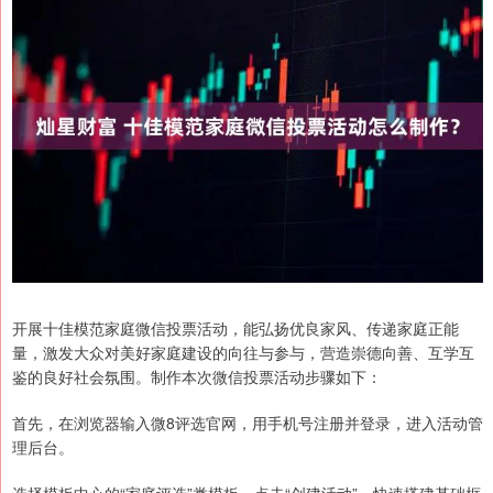
开展十佳模范家庭微信投票活动，能弘扬优良家风、传递家庭正能
量，激发大众对美好家庭建设的向往与参与，营造崇德向善、互学互
鉴的良好社会氛围。制作本次微信投票活动步骤如下：
首先，在浏览器输入微8评选官网，用手机号注册并登录，进入活动管
理后台。