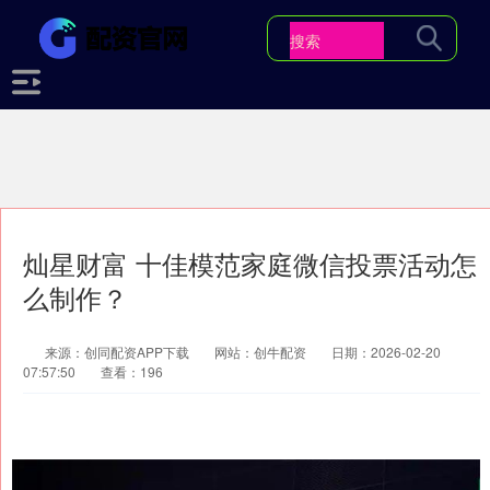
灿星财富 十佳模范家庭微信投票活动怎
么制作？
来源：创同配资APP下载
网站：创牛配资
日期：2026-02-20
07:57:50
查看：196