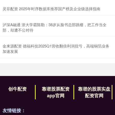
灵菲配资 2025年时序数据库推荐国产榜及企业级选择指南
泸深A融通 浙大学霸陈勤：38岁从脸书总部跳楼，把工作当全
部，却遭不公对待
金来源配资 德福科技2025Q1营收翻倍利润扭亏，高端铜箔业务
加速发展
创牛配资
靠谱股票配资
靠谱的股票实盘
app官网
配资官网
友情链接：