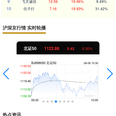
9
飞天诚信
12.56
19.96%
8.49%
10
任子行
7.16
19.93%
31.42%
沪深京行情 实时轮播
北证50
1122.88
3.42
0.30%
热点资讯