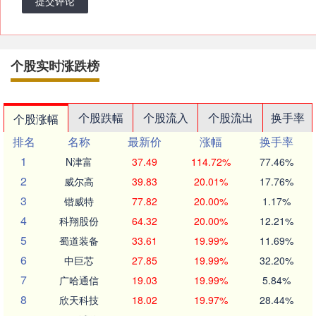
提交评论
个股实时涨跌榜
个股跌幅
个股流入
个股流出
换手率
个股涨幅
排名
名称
最新价
涨幅
换手率
1
N津富
37.49
114.72%
77.46%
2
威尔高
39.83
20.01%
17.76%
3
锴威特
77.82
20.00%
1.17%
4
科翔股份
64.32
20.00%
12.21%
5
蜀道装备
33.61
19.99%
11.69%
6
中巨芯
27.85
19.99%
32.20%
7
广哈通信
19.03
19.99%
5.84%
8
欣天科技
18.02
19.97%
28.44%