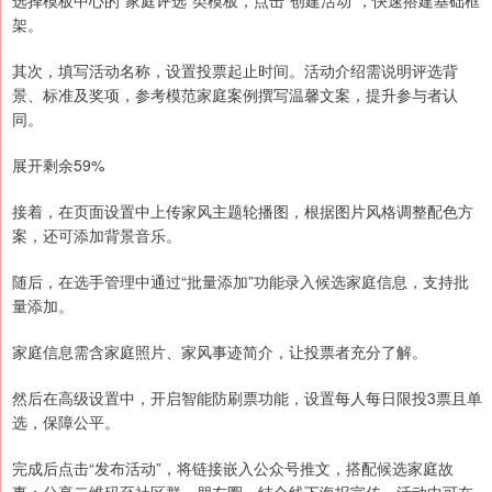
选择模板中心的“家庭评选”类模板，点击“创建活动”，快速搭建基础框
架。
其次，填写活动名称，设置投票起止时间。活动介绍需说明评选背
景、标准及奖项，参考模范家庭案例撰写温馨文案，提升参与者认
同。
展开剩余59%
接着，在页面设置中上传家风主题轮播图，根据图片风格调整配色方
案，还可添加背景音乐。
随后，在选手管理中通过“批量添加”功能录入候选家庭信息，支持批
量添加。
家庭信息需含家庭照片、家风事迹简介，让投票者充分了解。
然后在高级设置中，开启智能防刷票功能，设置每人每日限投3票且单
选，保障公平。
完成后点击“发布活动”，将链接嵌入公众号推文，搭配候选家庭故