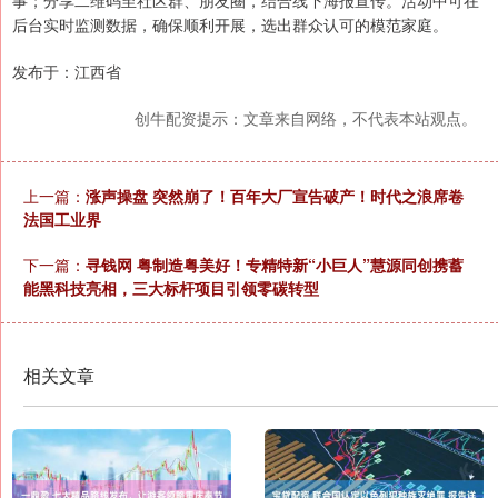
事；分享二维码至社区群、朋友圈，结合线下海报宣传。活动中可在
后台实时监测数据，确保顺利开展，选出群众认可的模范家庭。
发布于：江西省
创牛配资提示：文章来自网络，不代表本站观点。
上一篇：
涨声操盘 突然崩了！百年大厂宣告破产！时代之浪席卷
法国工业界
下一篇：
寻钱网 粤制造粤美好！专精特新“小巨人”慧源同创携蓄
能黑科技亮相，三大标杆项目引领零碳转型
相关文章