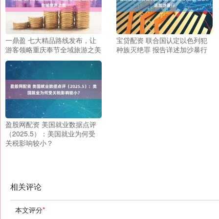
一鼎盈 七大精品路线发布，让
宝贷配资 联合国认定以色列犯
游客领略重庆奉节全域旅游之美
种族灭绝罪 报告详述加沙暴行
盈股网配资 美国就业数据点评
（2025.5）：美国就业为何受
关税影响较小？
相关评论
本文评分
*