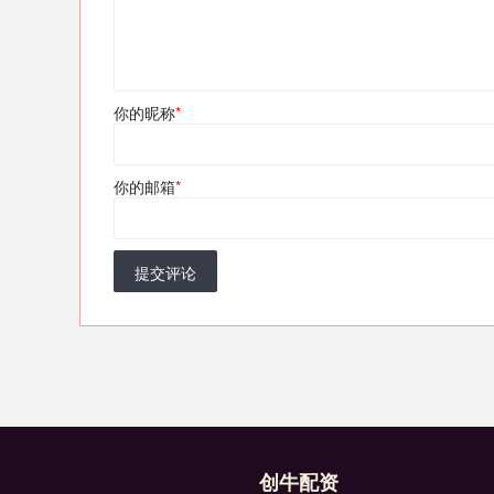
你的昵称
*
你的邮箱
*
提交评论
创牛配资