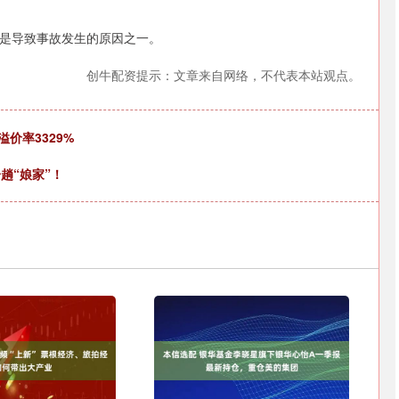
是导致事故发生的原因之一。
创牛配资提示：文章来自网络，不代表本站观点。
溢价率3329%
趟“娘家”！