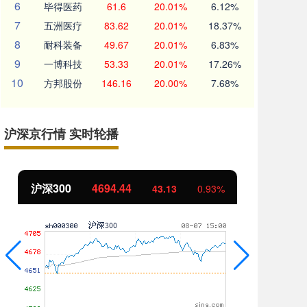
6
毕得医药
61.6
20.01%
6.12%
7
五洲医疗
83.62
20.01%
18.37%
8
耐科装备
49.67
20.01%
6.83%
9
一博科技
53.33
20.01%
17.26%
10
方邦股份
146.16
20.00%
7.68%
沪深京行情 实时轮播
沪深300
4694.44
北
43.13
0.93%