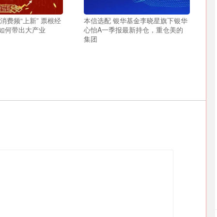
消费频“上新” 票根经
本信选配 银华基金李晓星旗下银华
如何带出大产业
心怡A一季报最新持仓，重仓美的
集团