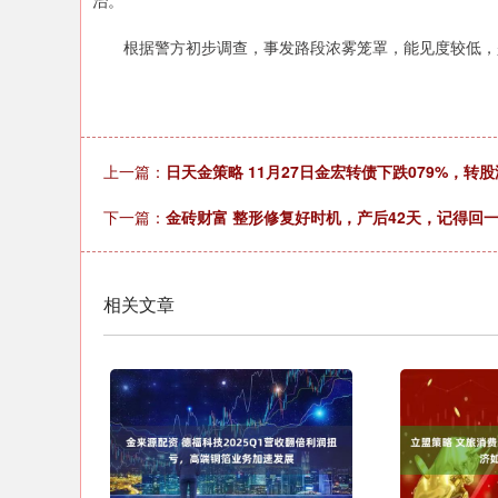
治。
根据警方初步调查，事发路段浓雾笼罩，能见度较低，
上一篇：
日天金策略 11月27日金宏转债下跌079%，转股
下一篇：
金砖财富 整形修复好时机，产后42天，记得回一
相关文章