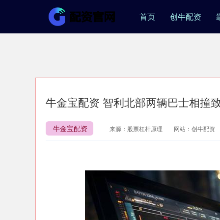
首页
创牛配资
牛金宝配资 智利北部两辆巴士相撞致
牛金宝配资
来源：股票杠杆原理
网站：创牛配资