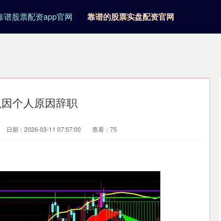
靠谱股票配资app官网
靠谱的股票实盘配资官网
巍因个人原因辞职
日期：2026-03-11 07:57:00
查看：75