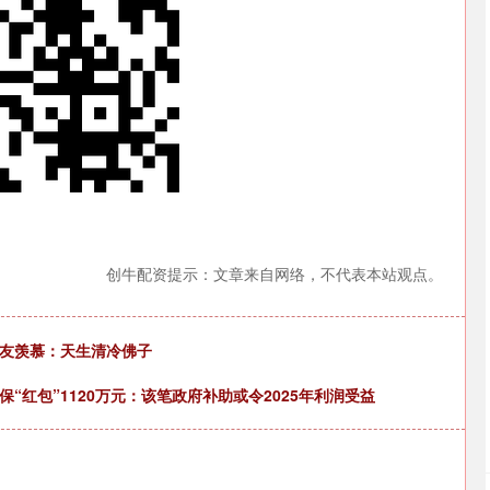
创牛配资提示：文章来自网络，不代表本站观点。
网友羡慕：天生清冷佛子
“红包”1120万元：该笔政府补助或令2025年利润受益