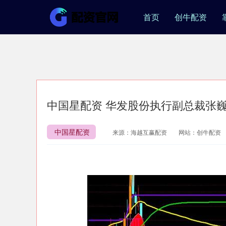
首页
创牛配资
中国星配资 华发股份执行副总裁张
中国星配资
来源：海越互赢配资
网站：创牛配资