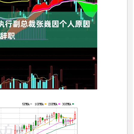
沪深300
4632.16
0.96%
-26.00
-0.56%