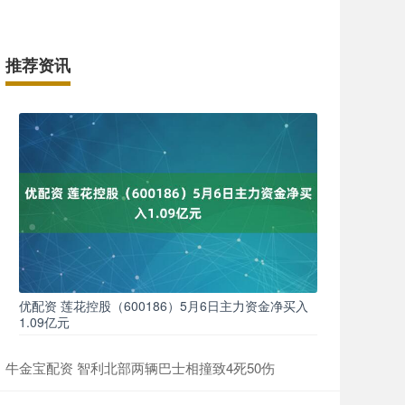
推荐资讯
优配资 莲花控股（600186）5月6日主力资金净买入
1.09亿元
牛金宝配资 智利北部两辆巴士相撞致4死50伤