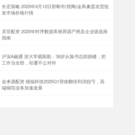
长宏策略 2025年9月12日邯郸市(馆陶)金凤禽蛋农贸批
发市场价格行情
灵菲配资 2025年时序数据库推荐国产榜及企业级选择
指南
泸深A融通 浙大学霸陈勤：38岁从脸书总部跳楼，把
工作当全部，却遭不公对待
金来源配资 德福科技2025Q1营收翻倍利润扭亏，高
端铜箔业务加速发展