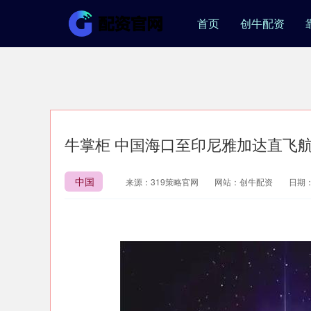
首页
创牛配资
牛掌柜 中国海口至印尼雅加达直飞
中国
来源：319策略官网
网站：创牛配资
日期：2