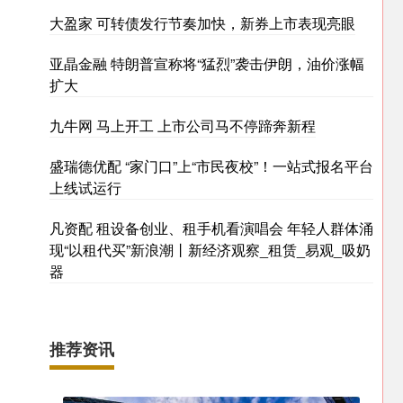
大盈家 可转债发行节奏加快，新券上市表现亮眼
亚晶金融 特朗普宣称将“猛烈”袭击伊朗，油价涨幅
扩大
九牛网 马上开工 上市公司马不停蹄奔新程
盛瑞德优配 “家门口”上“市民夜校”！一站式报名平台
上线试运行
凡资配 租设备创业、租手机看演唱会 年轻人群体涌
现“以租代买”新浪潮丨新经济观察_租赁_易观_吸奶
器
推荐资讯