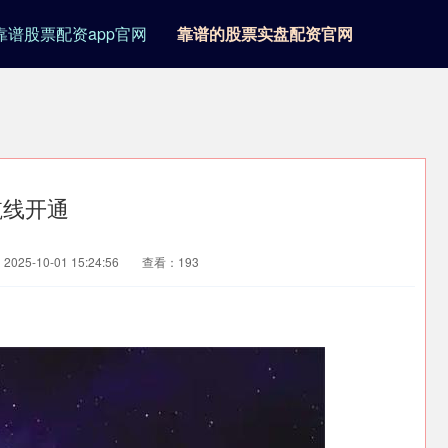
靠谱股票配资app官网
靠谱的股票实盘配资官网
航线开通
025-10-01 15:24:56
查看：193