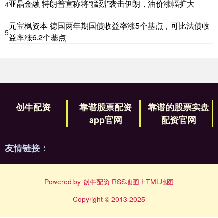
亚晶金融 特朗普宣称将“猛烈”袭击伊朗，油价涨幅扩大
4
元宝枫资本 德国两年期国债收益率涨5个基点，可比法债收
5
益率涨6.2个基点
创牛配资
靠谱股票配资
靠谱的股票实盘
app官网
配资官网
友情链接：
Powered by
创牛配资
RSS地图
HTML地图
Copyright
© 2013-2025