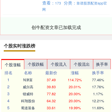
查看：
分类：
173
靠谱股票配资app官
看好个护产品价升....
网
创牛配资文章已加载完成
个股实时涨跌榜
个股跌幅
个股流入
个股流出
换手率
个股涨幅
排名
名称
最新价
涨幅
换手率
1
N津富
37.49
114.72%
77.46%
2
威尔高
39.83
20.01%
17.76%
3
锴威特
77.82
20.00%
1.17%
4
科翔股份
64.32
20.00%
12.21%
5
蜀道装备
33.61
19.99%
11.69%