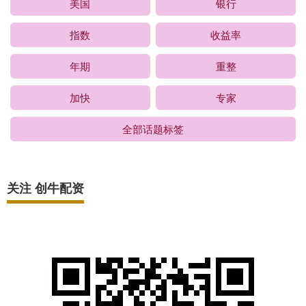
美国
银行
指数
收益率
年期
重整
加快
专家
全部话题标签
关注 创牛配资