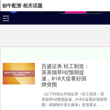
创牛配资 相关话题
百盛证券 轻工制造：
英美烟草H2预期提
速，618大促看好国
牌突围
（以下内容从华福证券《轻工制造：英
美烟草H2预期提速，618大促看好国牌突
围》研报附件原文摘录）投资要点：
【周观点】各大电商平台618大促延续，