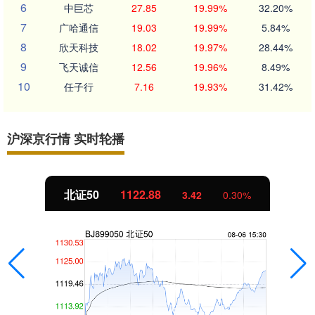
6
中巨芯
27.85
19.99%
32.20%
7
广哈通信
19.03
19.99%
5.84%
8
欣天科技
18.02
19.97%
28.44%
9
飞天诚信
12.56
19.96%
8.49%
10
任子行
7.16
19.93%
31.42%
沪深京行情 实时轮播
北证50
1122.88
3.42
0.30%