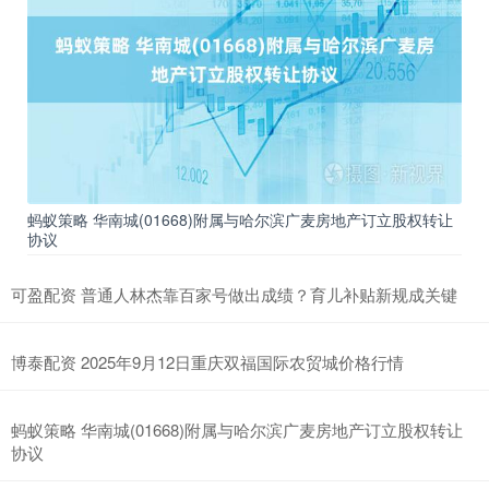
蚂蚁策略 华南城(01668)附属与哈尔滨广麦房地产订立股权转让
协议
可盈配资 普通人林杰靠百家号做出成绩？育儿补贴新规成关键
博泰配资 2025年9月12日重庆双福国际农贸城价格行情
蚂蚁策略 华南城(01668)附属与哈尔滨广麦房地产订立股权转让
协议