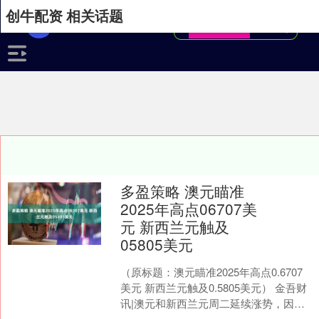
创牛配资 相关话题
多盈策略 澳元瞄准
2025年高点06707美
元 新西兰元触及
05805美元
（原标题：澳元瞄准2025年高点0.6707
美元 新西兰元触及0.5805美元） 金吾财
讯|澳元和新西兰元周二延续涨势，因全
球股市上涨和大宗商品价格飙升。澳元