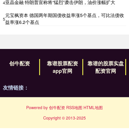
亚晶金融 特朗普宣称将“猛烈”袭击伊朗，油价涨幅扩大
4
元宝枫资本 德国两年期国债收益率涨5个基点，可比法债收
5
益率涨6.2个基点
创牛配资
靠谱股票配资
靠谱的股票实盘
app官网
配资官网
友情链接：
Powered by
创牛配资
RSS地图
HTML地图
Copyright
© 2013-2025