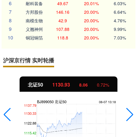
6
耐科装备
49.67
20.01%
6.03%
7
方邦股份
146.16
20.00%
6.64%
8
南模生物
42.9
20.00%
4.76%
9
义翘神州
107.88
20.00%
9.99%
10
铜冠铜箔
118.8
20.00%
7.03%
沪深京行情 实时轮播
北证50
1130.93
8.06
0.72%