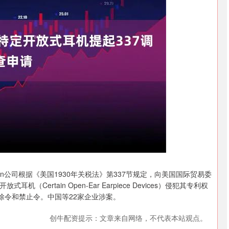
北证50
1120.88
.10%
-2.00
-0.18%
tion公司根据《美国1930年关税法》第337节规定，向美国国际贸易委
rtain Open-Ear Earpiece Devices）侵犯其专利权
除令和禁止令。中国等22家企业涉案。
创牛配资提示：文章来自网络，不代表本站观点。