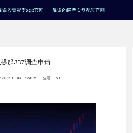
靠谱股票配资app官网
靠谱的股票实盘配资官网
提起337调查申请
025-10-03 17:24:15
查看：159