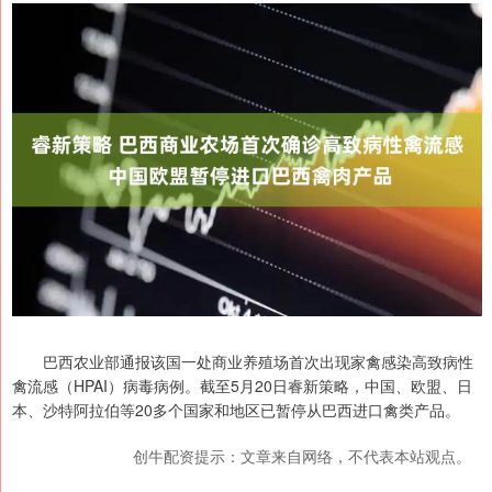
巴西农业部通报该国一处商业养殖场首次出现家禽感染高致病性
禽流感（HPAI）病毒病例。截至5月20日睿新策略，中国、欧盟、日
本、沙特阿拉伯等20多个国家和地区已暂停从巴西进口禽类产品。
创牛配资提示：文章来自网络，不代表本站观点。