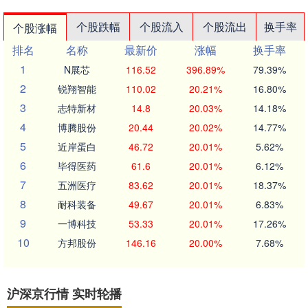
个股跌幅
个股流入
个股流出
换手率
个股涨幅
排名
名称
最新价
涨幅
换手率
1
N展芯
116.52
396.89%
79.39%
2
锐翔智能
110.02
20.21%
16.80%
3
志特新材
14.8
20.03%
14.18%
4
博腾股份
20.44
20.02%
14.77%
5
近岸蛋白
46.72
20.01%
5.62%
6
毕得医药
61.6
20.01%
6.12%
7
五洲医疗
83.62
20.01%
18.37%
8
耐科装备
49.67
20.01%
6.83%
9
一博科技
53.33
20.01%
17.26%
10
方邦股份
146.16
20.00%
7.68%
沪深京行情 实时轮播