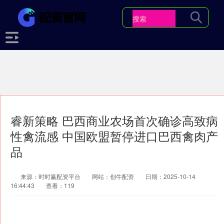
睿新策略 巴西商业农场首次确诊高致病
性禽流感 中国欧盟暂停进口巴西禽肉产
品
来源：时时赢配资平台
网站：创牛配资
日期：2025-10-14
16:44:43
查看：119