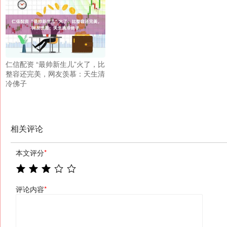
仁信配资 “最帅新生儿”火了，比
整容还完美，网友羡慕：天生清
冷佛子
相关评论
本文评分
*
评论内容
*