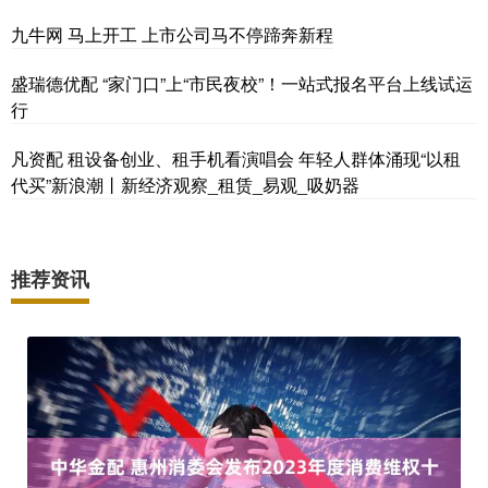
九牛网 马上开工 上市公司马不停蹄奔新程
盛瑞德优配 “家门口”上“市民夜校”！一站式报名平台上线试运
行
凡资配 租设备创业、租手机看演唱会 年轻人群体涌现“以租
代买”新浪潮丨新经济观察_租赁_易观_吸奶器
推荐资讯