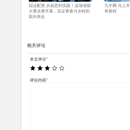
冠达配资 从创意到实践！这场省级
九牛网 马上
大赛决赛开幕，见证青春与乡村的
奔新程
双向奔赴
相关评论
本文评分
*
评论内容
*