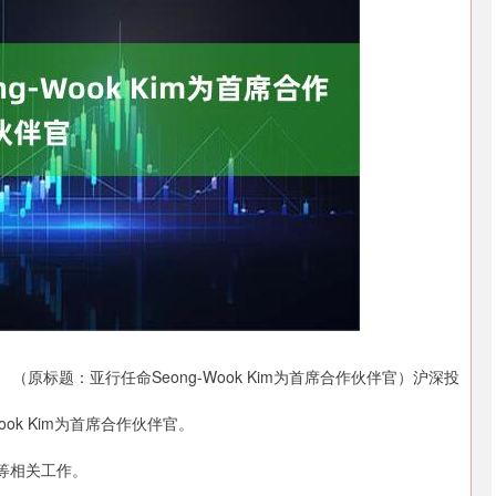
沪深300
4700.62
.84%
49.31
1.06%
（原标题：亚行任命Seong-Wook Kim为首席合作伙伴官）沪深投
ok Kim为首席合作伙伴官。
等相关工作。