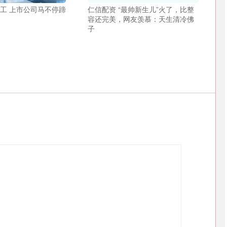
开工 上市公司马不停蹄
仁信配资 “最帅新生儿”火了，比整
容还完美，网友羡慕：天生清冷佛
子