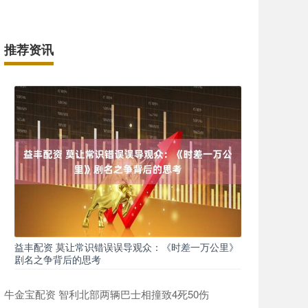
推荐资讯
益丰配资 莫让常识错误误导观众：《时差一万公里》
剧名之争背后的思考
牛金宝配资 智利北部两辆巴士相撞致4死50伤