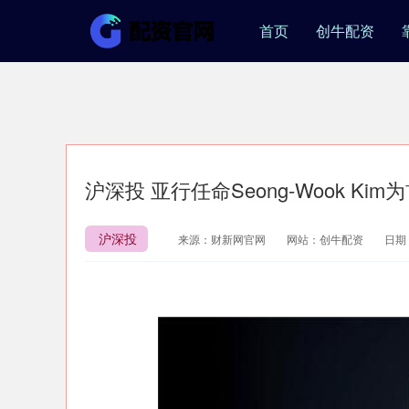
首页
创牛配资
沪深投 亚行任命Seong-Wook Ki
沪深投
来源：财新网官网
网站：创牛配资
日期：