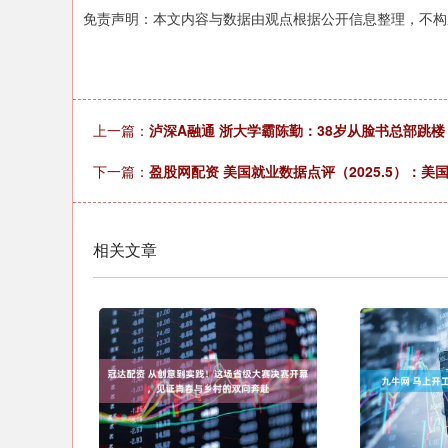
免责声明：本文内容与数据由观点根据公开信息整理，不构
上一篇：
泸深A融通 浙大学霸陈勤：38岁从脸书总部跳
下一篇：
盈股网配资 美国就业数据点评（2025.5）：
相关文章