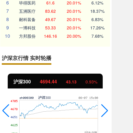
6
毕得医药
61.6
20.01%
6.12%
7
五洲医疗
83.62
20.01%
18.37%
8
耐科装备
49.67
20.01%
6.83%
9
一博科技
53.33
20.01%
17.26%
10
方邦股份
146.16
20.00%
7.68%
沪深京行情 实时轮播
沪深300
4694.44
北
43.13
0.93%