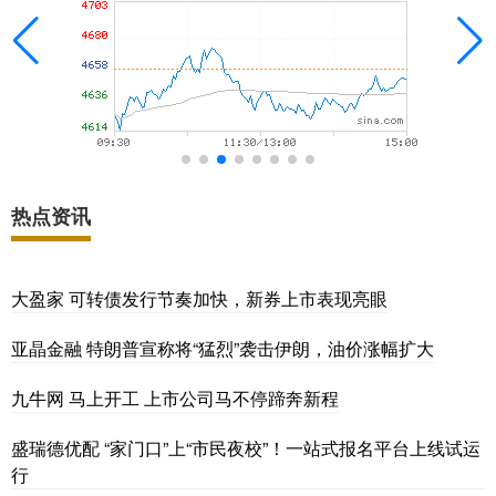
热点资讯
大盈家 可转债发行节奏加快，新券上市表现亮眼
亚晶金融 特朗普宣称将“猛烈”袭击伊朗，油价涨幅扩大
九牛网 马上开工 上市公司马不停蹄奔新程
盛瑞德优配 “家门口”上“市民夜校”！一站式报名平台上线试运
行