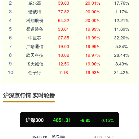
2
威尔高
39.83
20.01%
17.76%
3
锴威特
77.82
20.00%
1.17%
4
科翔股份
64.32
20.00%
12.21%
5
蜀道装备
33.61
19.99%
11.69%
6
中巨芯
27.85
19.99%
32.20%
7
广哈通信
19.03
19.99%
5.84%
8
欣天科技
18.02
19.97%
28.44%
9
飞天诚信
12.56
19.96%
8.49%
10
任子行
7.16
19.93%
31.42%
沪深京行情 实时轮播
北证50
1122.88
3.42
0.30%