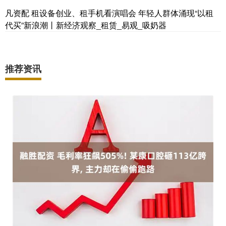
凡资配 租设备创业、租手机看演唱会 年轻人群体涌现“以租
代买”新浪潮丨新经济观察_租赁_易观_吸奶器
推荐资讯