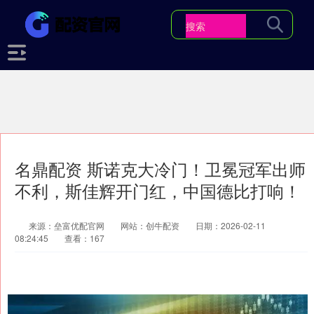
名鼎配资 斯诺克大冷门！卫冕冠军出师
不利，斯佳辉开门红，中国德比打响！
来源：垒富优配官网
网站：创牛配资
日期：2026-02-11
08:24:45
查看：167