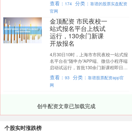
查看：
分类：
174
靠谱的股票实盘配资
校、青年夜校、市民....
官网
金顶配资 市民夜校一
站式报名平台上线试
运行，130余门新课
开放报名
4月30日10时，上海市市民夜校一站式报
名平台在“随申办”APP端、微信小程序端
启动试运行，首批130余门新课程即日起
至5月15日开放报名。这是实施“上海市市
查看：
分类：
93
靠谱股票配资app官
民....
网
创牛配资文章已加载完成
个股实时涨跌榜