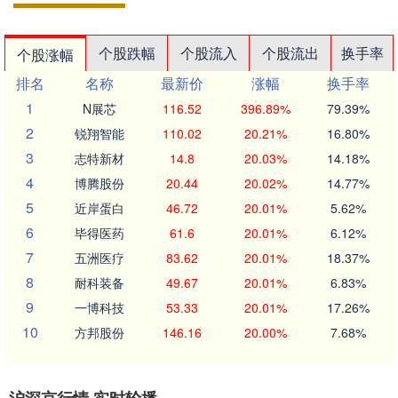
个股跌幅
个股流入
个股流出
换手率
个股涨幅
排名
名称
最新价
涨幅
换手率
1
N展芯
116.52
396.89%
79.39%
2
锐翔智能
110.02
20.21%
16.80%
3
志特新材
14.8
20.03%
14.18%
4
博腾股份
20.44
20.02%
14.77%
5
近岸蛋白
46.72
20.01%
5.62%
6
毕得医药
61.6
20.01%
6.12%
7
五洲医疗
83.62
20.01%
18.37%
8
耐科装备
49.67
20.01%
6.83%
9
一博科技
53.33
20.01%
17.26%
10
方邦股份
146.16
20.00%
7.68%